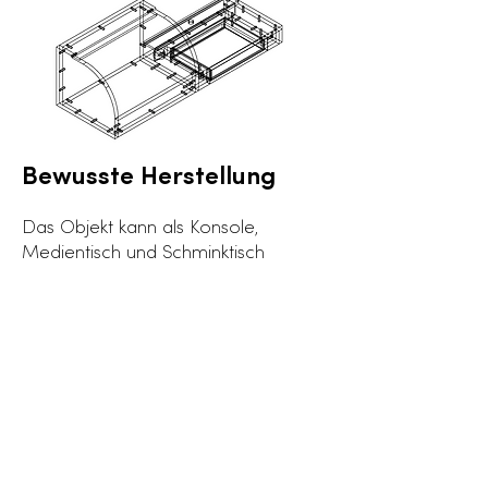
Bewusste Herstellung
Das Objekt kann als Konsole,
Medientisch und Schminktisch
verwendet werden und passt sich so
an unterschiedliche Zeiten und
Bedürfnisse an.
Es ist aus FSC-zertifiziertem Holz
gefertigt und in verschiedenen
Holzausführungen erhältlich.
Da es keine Füße hat, sind Sie bei
der Aufhängung nicht eingeschränkt: